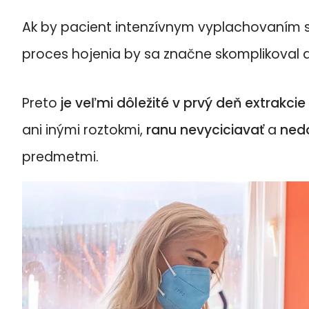
Ak by pacient intenzívnym vyplachovaním sp
proces hojenia by sa značne skomplikoval a
Preto
je veľmi dôležité v prvý deň extrakcie
ani inými roztokmi,
ranu nevyciciavať
a
nedo
predmetmi.