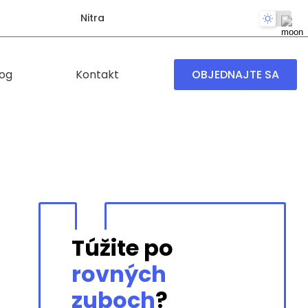
Nitra
log
Kontakt
OBJEDNAJTE SA
Túžite po
rovných
zuboch
?