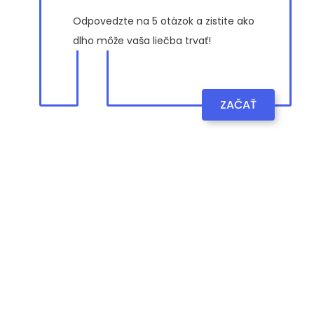
Odpovedzte na 5 otázok a zistite ako
dlho môže vaša liečba trvať!
ZAČAŤ